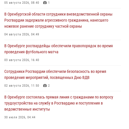
05 августа 2026, 08:40
1
В Оренбургской области сотрудники вневедомственной охраны
Росгвардии задержали агрессивного гражданина, нанесшего
ножевое ранение сотруднику частной охраны
04 августа 2026, 04:49
В Оренбурге росгвардейцы обеспечили правопорядок во время
проведения футбольного матча
03 августа 2026, 16:40
Сотрудники Росгвардии обеспечили безопасность во время
проведения мероприятий, посвященных Дню ВДВ
02 августа 2026, 11:50
2
В Оренбурге состоялась прямая линия с гражданами по вопросу
трудоустройства на службу в Росгвардию и поступления в
ведомственные институты
30 июля 2026, 04:44
Просветительская встреча Росгвардии: к Дню Крещения Руси