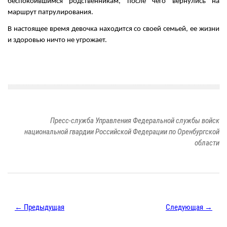
беспокоившимся родственникам, после чего вернулись на
маршрут патрулирования.
В настоящее время девочка находится со своей семьей, ее жизни
и здоровью ничто не угрожает.
Пресс-служба Управления Федеральной службы войск
национальной гвардии Российской Федерации по Оренбургской
области
← Предыдущая
Следующая →