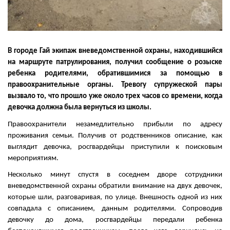
В городе Гай экипаж вневедомственной охраны, находившийся
на маршруте патрулирования, получил сообщение о розыске
ребенка родителями, обратившимися за помощью в
правоохранительные органы. Тревогу супружеской пары
вызвало то, что прошло уже около трех часов со времени, когда
девочка должна была вернуться из школы.
Правоохранители незамедлительно прибыли по адресу
проживания семьи. Получив от родственников описание, как
выглядит девочка, росгвардейцы приступили к поисковым
мероприятиям.
Несколько минут спустя в соседнем дворе сотрудники
вневедомственной охраны обратили внимание на двух девочек,
которые шли, разговаривая, по улице. Внешность одной из них
совпадала с описанием, данным родителями. Сопроводив
девочку до дома, росгвардейцы передали ребенка