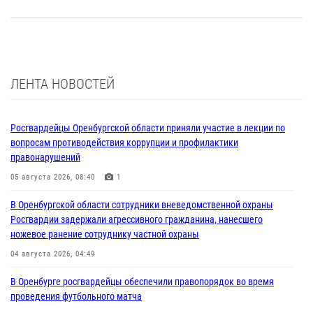
ЛЕНТА НОВОСТЕЙ
Росгвардейцы Оренбургской области приняли участие в лекции по
вопросам противодействия коррупции и профилактики
правонарушений
05 августа 2026, 08:40
1
В Оренбургской области сотрудники вневедомственной охраны
Росгвардии задержали агрессивного гражданина, нанесшего
ножевое ранение сотруднику частной охраны
04 августа 2026, 04:49
В Оренбурге росгвардейцы обеспечили правопорядок во время
проведения футбольного матча