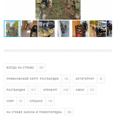
ВСЕГДА НА СТРАЖЕ
283
ПРИВОЛЖСКИЙ ОКРУГ РОСГВАРДИИ
104
АНТИТЕРРОР
40
РОСГВАРДИЯ
1917
ОРЕНБУРГ
1038
ОМОН
310
СОБР
99
СПЕЦНАЗ
100
НА СТРАЖЕ ЗАКОНА И ПРАВОПОРЯДКА
286