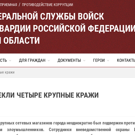
 ПРИЕМНАЯ
ПРОТИВОДЕЙСТВИЕ КОРРУПЦИИ
ЕРАЛЬНОЙ СЛУЖБЫ ВОЙСК
ВАРДИИ РОССИЙСКОЙ ФЕДЕРАЦИ
Й ОБЛАСТИ
СТЬ
ДЛЯ ГРАЖДАН
ДОКУМЕНТЫ
ГЕРОИ
КОНТАКТ
ные кражи
ЕКЛИ ЧЕТЫРЕ КРУПНЫЕ КРАЖИ
крупных сетевых магазинов города неоднократно был подвержен про
ям злоумышленников. Сотрудники вневедомственной охраны Р