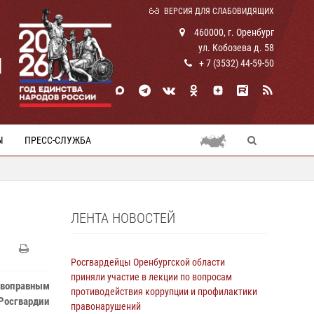
ВЕРСИЯ ДЛЯ СЛАБОВИДЯЩИХ
460000, г. Оренбург
ул. Кобозева д. 58
И
+ 7 (3532) 44-59-50
Ы
ПРЕСС-СЛУЖБА
ЛЕНТА НОВОСТЕЙ
Росгвардейцы Оренбургской области
приняли участие в лекции по вопросам
тивоправным
противодействия коррупции и профилактики
осгвардии
правонарушений