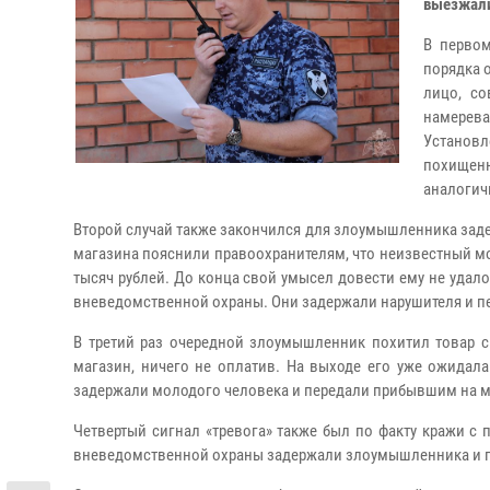
выезжали
В первом
порядка 
лицо, с
намерев
Установл
похищен
аналогич
Второй случай также закончился для злоумышленника зад
магазина пояснили правоохранителям, что неизвестный м
тысяч рублей. До конца свой умысел довести ему не удало
вневедомственной охраны. Они задержали нарушителя и п
В третий раз очередной злоумышленник похитил товар с
магазин, ничего не оплатив. На выходе его уже ожидал
задержали молодого человека и передали прибывшим на 
Четвертый сигнал «тревога» также был по факту кражи с 
вневедомственной охраны задержали злоумышленника и п