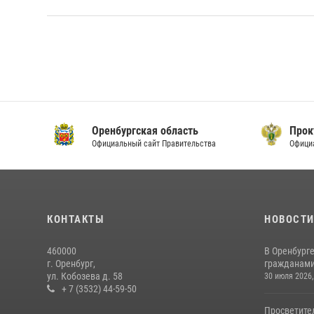
Оренбургская область
Прок
Официальный сайт Правительства
Офици
КОНТАКТЫ
НОВОСТ
460000
В Оренбурге
г. Оренбург,
гражданами 
ул. Кобозева д. 58
30 июля 2026,
+ 7 (3532) 44-59-50
Просветите