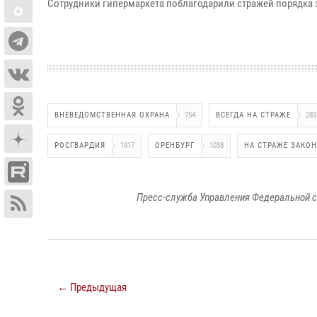
Сотрудники гипермаркета поблагодарили стражей порядка
ВНЕВЕДОМСТВЕННАЯ ОХРАНА
754
ВСЕГДА НА СТРАЖЕ
283
РОСГВАРДИЯ
1917
ОРЕНБУРГ
1038
НА СТРАЖЕ ЗАКО
Пресс-служба Управления Федеральной с
← Предыдущая