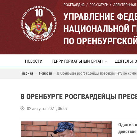
РОСГВАРДИЯ
ГОСУСЛУГИ
ЭЛЕКТРОННАЯ
УПРАВЛЕНИЕ ФЕД
НАЦИОНАЛЬНОЙ Г
ПО ОРЕНБУРГСКО
НОВОСТИ
ТЕРРИТОРИАЛЬНЫЙ ОРГАН
ДЕЯТЕЛЬНО
Главная
Новости
В Оренбурге росгвардейцы пресекли четыре круп
В ОРЕНБУРГЕ РОСГВАРДЕЙЦЫ ПРЕС
02 августа 2021, 06:07
Один из 
действи