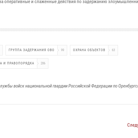
 за оперативные и слаженные действия по задержанию злоумышленн
ГРУППА ЗАДЕРЖАНИЯ ОВО
99
ОХРАНА ОБЪЕКТОВ
63
НА И ПРАВОПОРЯДКА
286
лужбы войск национальной гвардии Российской Федерации по Оренбургс
След