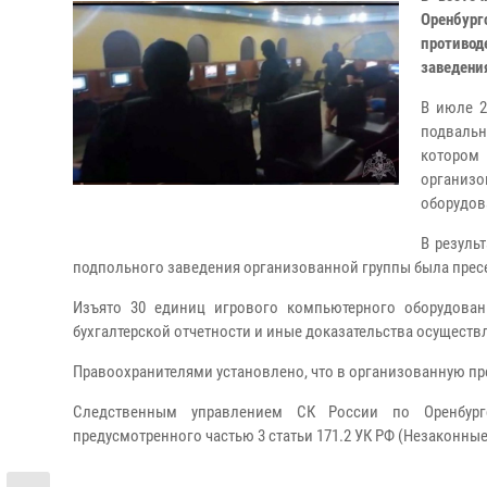
Оренбур
противод
заведени
В июле 2
подвальн
котором 
организ
оборудов
В резуль
подпольного заведения организованной группы была прес
Изъято 30 единиц игрового компьютерного оборудован
бухгалтерской отчетности и иные доказательства осуществ
Правоохранителями установлено, что в организованную пре
Следственным управлением СК России по Оренбург
предусмотренного частью 3 статьи 171.2 УК РФ (Незаконные