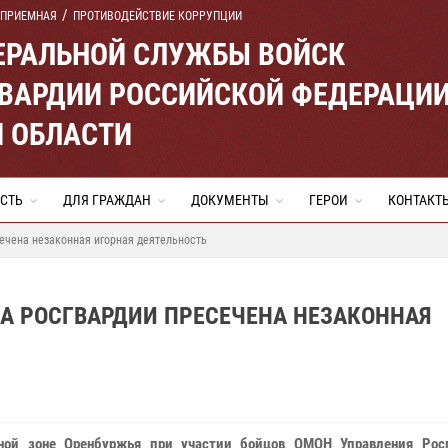
 ПРИЕМНАЯ
ПРОТИВОДЕЙСТВИЕ КОРРУПЦИИ
ЕРАЛЬНОЙ СЛУЖБЫ ВОЙСК
ВАРДИИ РОССИЙСКОЙ ФЕДЕРАЦИ
Й ОБЛАСТИ
СТЬ
ДЛЯ ГРАЖДАН
ДОКУМЕНТЫ
ГЕРОИ
КОНТАКТ
ечена незаконная игорная деятельность
А РОСГВАРДИИ ПРЕСЕЧЕНА НЕЗАКОННАЯ
чной зоне Оренбуржья при участии бойцов ОМОН Управления Рос