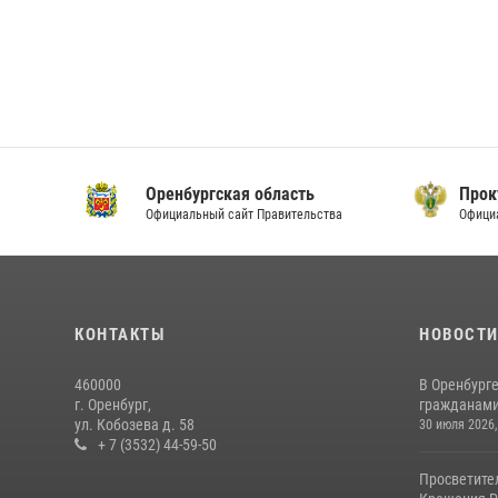
Оренбургская область
Прок
Официальный сайт Правительства
Офици
КОНТАКТЫ
НОВОСТ
460000
В Оренбурге
г. Оренбург,
гражданами 
ул. Кобозева д. 58
30 июля 2026,
+ 7 (3532) 44-59-50
Просветите