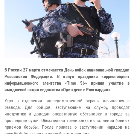
В России 27 марта отмечается День войск национальной гвардии
Российской Федерации. В канун праздника корреспондент
информационного агентства «Time 56» принял участие в
имиджевой акции ведомства «Один день в Росгвардии».
Утро в отделении вневедомственной охраны начинается с
развода. Для бойцов, заступающим на службу, проводят
инструктаж и доводят оперативную обстановку в городе за
прошедшие сутки. Обязательна тренировка выполнения боевых
приемов борьбы. После приказа о заступлении нарядов на
службу, бойцы сели по служебным машинам.