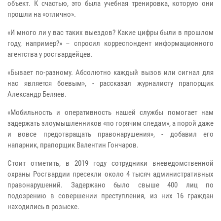
объект. К счастью, это была учебная тренировка, которую они
прошли на «отлично».
«И много ли у вас таких выездов? Какие цифры были в прошлом
году, например?» – спросил корреспондент информационного
агентства у росгвардейцев.
«Бывает по-разному. Абсолютно каждый вызов или сигнал для
нас является боевым», - рассказал журналисту прапорщик
Александр Беляев.
«Мобильность и оперативность нашей службы помогает нам
задержать злоумышленников «по горячим следам», а порой даже
и вовсе предотвращать правонарушения», - добавил его
напарник, прапорщик Валентин Гончаров.
Стоит отметить, в 2019 году сотрудники вневедомственной
охраны Росгвардии пресекли около 4 тысяч административных
правонарушений. Задержано было свыше 400 лиц по
подозрению в совершении преступления, из них 16 граждан
находились в розыске.