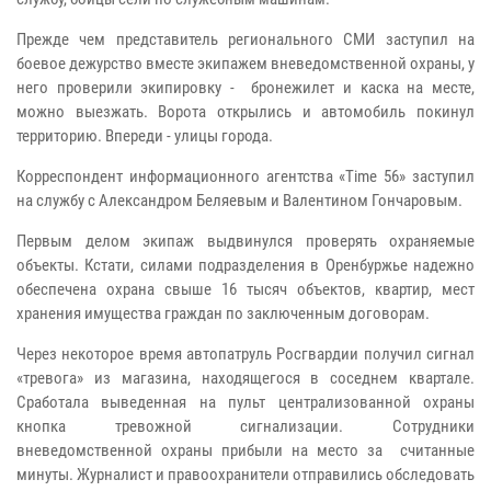
Прежде чем представитель регионального СМИ заступил на
боевое дежурство вместе экипажем вневедомственной охраны, у
него проверили экипировку - бронежилет и каска на месте,
можно выезжать. Ворота открылись и автомобиль покинул
территорию. Впереди - улицы города.
Корреспондент информационного агентства «Time 56» заступил
на службу с Александром Беляевым и Валентином Гончаровым.
Первым делом экипаж выдвинулся проверять охраняемые
объекты. Кстати, силами подразделения в Оренбуржье надежно
обеспечена охрана свыше 16 тысяч объектов, квартир, мест
хранения имущества граждан по заключенным договорам.
Через некоторое время автопатруль Росгвардии получил сигнал
«тревога» из магазина, находящегося в соседнем квартале.
Сработала выведенная на пульт централизованной охраны
кнопка тревожной сигнализации. Сотрудники
вневедомственной охраны прибыли на место за считанные
минуты. Журналист и правоохранители отправились обследовать