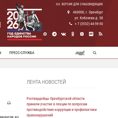
ВЕРСИЯ ДЛЯ СЛАБОВИДЯЩИХ
460000, г. Оренбург
ул. Кобозева д. 58
И
+ 7 (3532) 44-59-50
Ы
ПРЕСС-СЛУЖБА
ЛЕНТА НОВОСТЕЙ
Росгвардейцы Оренбургской области
приняли участие в лекции по вопросам
противодействия коррупции и профилактики
правонарушений
дидатов из