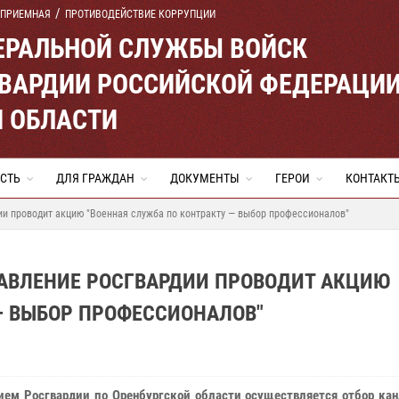
 ПРИЕМНАЯ
ПРОТИВОДЕЙСТВИЕ КОРРУПЦИИ
ЕРАЛЬНОЙ СЛУЖБЫ ВОЙСК
ВАРДИИ РОССИЙСКОЙ ФЕДЕРАЦИ
Й ОБЛАСТИ
СТЬ
ДЛЯ ГРАЖДАН
ДОКУМЕНТЫ
ГЕРОИ
КОНТАКТ
ии проводит акцию "Военная служба по контракту — выбор профессионалов"
РАВЛЕНИЕ РОСГВАРДИИ ПРОВОДИТ АКЦИЮ
— ВЫБОР ПРОФЕССИОНАЛОВ"
ием Росгвардии по Оренбургской области осуществляется отбор кан