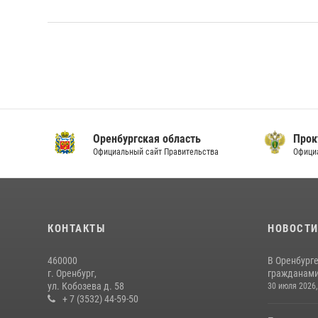
Оренбургская область
Прок
Официальный сайт Правительства
Офици
КОНТАКТЫ
НОВОСТ
460000
В Оренбурге
г. Оренбург,
гражданами 
ул. Кобозева д. 58
30 июля 2026,
+ 7 (3532) 44-59-50