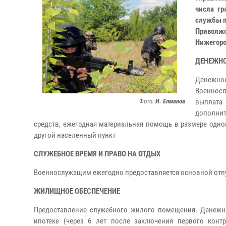
числа гр
службы п
Приволжс
Нижегоро
ДЕНЕЖНО
Денежное
Военносл
Фото:
И. Елманов
выплата
дополнит
средств, ежегодная материальная помощь в размере одно
другой населенный пункт
СЛУЖЕБНОЕ ВРЕМЯ И ПРАВО НА ОТДЫХ
Военнослужащим ежегодно предоставляется основной отпуск
ЖИЛИЩНОЕ ОБЕСПЕЧЕНИЕ
Предоставление служебного жилого помещения. Денежн
ипотеке (через 6 лет после заключения первого конт